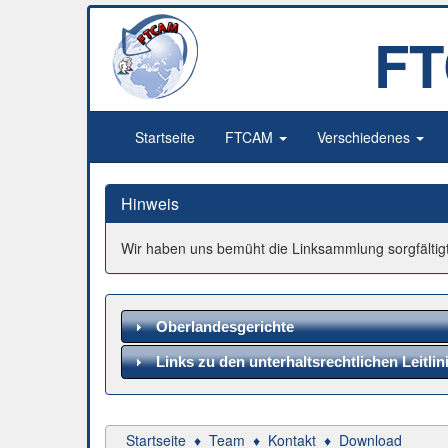
F
Startseite
FTCAM
Verschiedenes
Hinweis
Wir haben uns bemüht die Linksammlung sorgfältigt 
Oberlandesgerichte
Links zu den unterhaltsrechtlichen Leitli
Startseite
♦
Team
♦
Kontakt
♦
Download