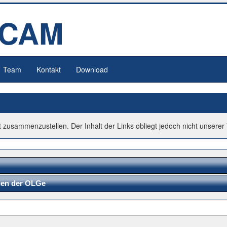
TCAM
Team
Kontakt
Download
zusammenzustellen. Der Inhalt der Links obliegt jedoch nicht unserer 
nien der OLGe