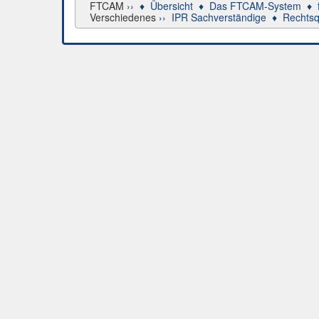
FTCAM
››
♦
Übersicht
♦
Das FTCAM-System
♦
Verschiedenes
››
IPR Sachverständige
♦
Rechtsq